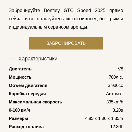
Забронируйте Bentley GTC Speed 2025 прямо
сейчас и воспользуйтесь эксклюзивным, быстрым и
индивидуальным сервисом аренды.
Характеристики
Двигатель
V8
Мощность
780л.с.
Объем двигателя
3 996cc
Коробка передач
Автомат
Максимальная скорость
335km/h
0-100 км/ч
3.20s
Размеры
4.89 x 1.96 x 1.39m
Расход топлива
12.30L