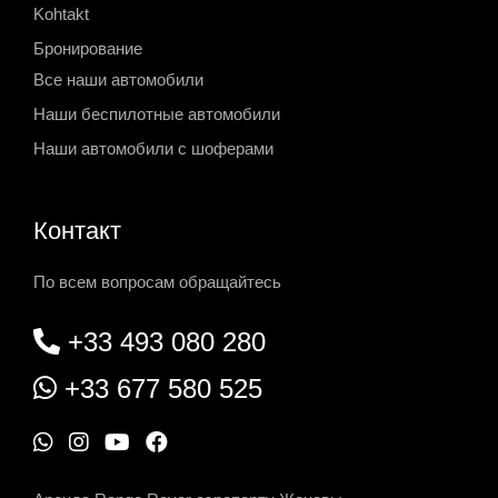
Kohtakt
Бронирование
Все наши автомобили
Наши беспилотные автомобили
Наши автомобили с шоферами
Контакт
По всем вопросам обращайтесь
+33 493 080 280
+33 677 580 525
W
I
Y
F
h
n
o
a