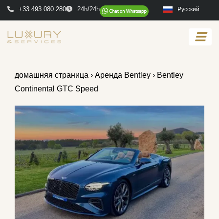
+33 493 080 280
24h/24h
Русский
домашняя страница
›
Аренда Bentley
› Bentley
Continental GTC Speed