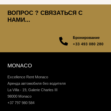
ВОПРОС ? СВЯЗАТЬСЯ С
НАМИ...
Бронирование
+33 493 080 280
MONACO
Excellence Rent Monaco
Аренда автомобиля без водителя
La Villa - 19, Galerie Charles III
98000 Monaco
+37 797 980 584