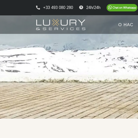
+33 493 080 280
24h/24h
О НАС