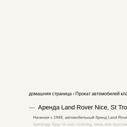
домашняя страница
›
Прокат автомобилей кл
Аренда Land Rover Nice, St Tr
Начиная с 1948, автомобильный бренд Land Rov
преграду, будь то снег, гололед, грязь или гру