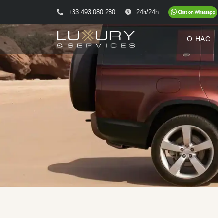
+33 493 080 280
24h/24h
О НАС