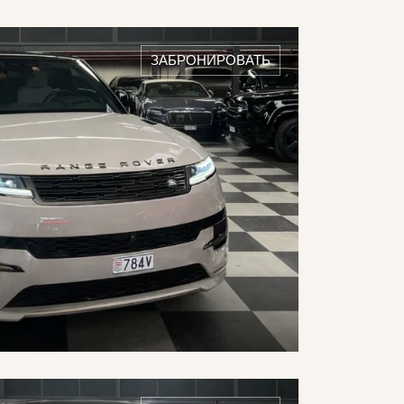
DETAILS ›
1
/h
ЗАБРОНИРОВАТЬ
DETAILS ›
2
/h