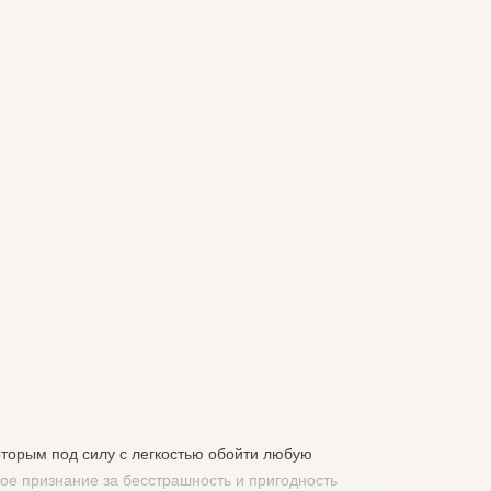
торым под силу с легкостью обойти любую
кое признание за бесстрашность и пригодность