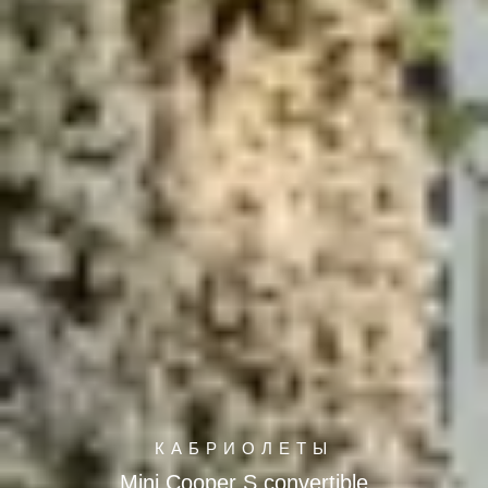
КАБРИОЛЕТЫ
Mini Cooper S convertible