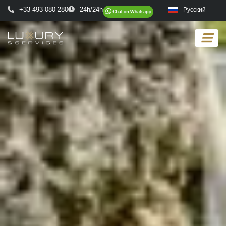
+33 493 080 280
24h/24h
Русский