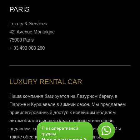
PARIS
Luxury & Services
42, Avenue Montaigne
75008 Paris
+ 33 493 080 280
LUXURY RENTAL CAR
Наша компания базируется на Лазурном берегу, в
Париже и Куршевеле в зимний сезон. Мы предлагаем
привилегированный доступ к новейшим моделям
автомобилей высшего класса, новым или очень
Я из оперативной
недавним, которые тщательно обслуживаются. Мы
группы.
также обеспечиваем доставку престижных
Могу я вам помочь?