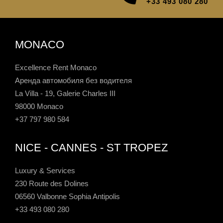
+33 493 080 280
MONACO
Excellence Rent Monaco
Аренда автомобиля без водителя
La Villa - 19, Galerie Charles III
98000 Monaco
+37 797 980 584
NICE - CANNES - ST TROPEZ
Luxury & Services
230 Route des Dolines
06560 Valbonne Sophia Antipolis
+33 493 080 280