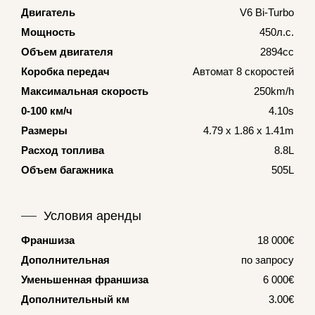
Двигатель
V6 Bi-Turbo
Мощность
450л.с.
Объем двигателя
2894cc
Коробка передач
Автомат 8 скоростей
Максимальная скорость
250km/h
0-100 км/ч
4.10s
Размеры
4.79 x 1.86 x 1.41m
Расход топлива
8.8L
Объем багажника
505L
Условия аренды
Франшиза
18 000€
Дополнительная
по запросу
Уменьшенная франшиза
6 000€
Дополнительный км
3.00€