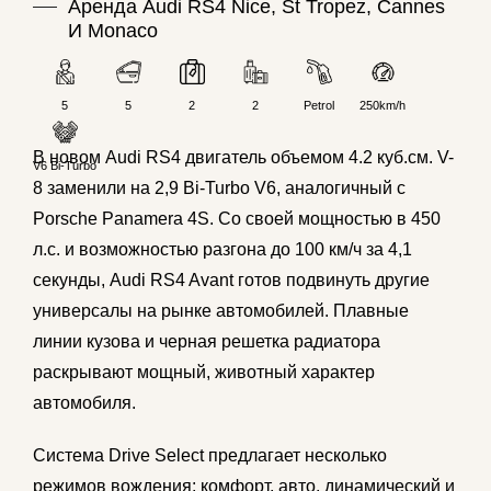
Аренда Audi RS4 Nice, St Tropez, Cannes
И Monaco
5
5
2
2
Petrol
250km/h
В новом Audi RS4 двигатель объемом 4.2 куб.см. V-
V6 Bi-Turbo
8 заменили на 2,9 Bi-Turbo V6, аналогичный с
Porsche Panamera 4S. Со своей мощностью в 450
л.с. и возможностью разгона до 100 км/ч за 4,1
секунды, Audi RS4 Avant готов подвинуть другие
универсалы на рынке автомобилей. Плавные
линии кузова и черная решетка радиатора
раскрывают мощный, животный характер
автомобиля.
Система Drive Select предлагает несколько
режимов вождения: комфорт, авто, динамический и