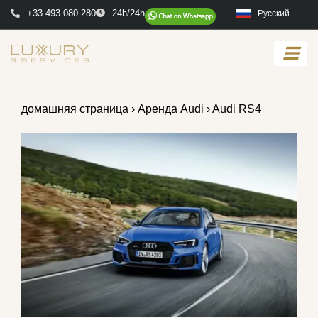
+33 493 080 280
24h/24h
Русский
домашняя страница
›
Аренда Audi
› Audi RS4