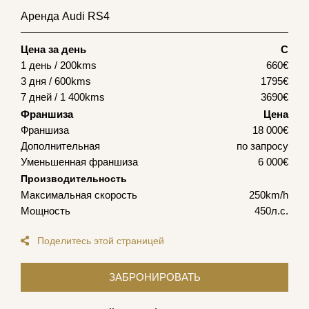
Аренда Audi RS4
Цена за день
С
1 день / 200kms
660
€
3 дня / 600kms
1795
€
7 дней / 1 400kms
3690
€
Франшиза
Цена
Франшиза
18 000€
Дополнительная
по запросу
Уменьшенная франшиза
6 000€
Производительность
Максимальная скорость
250km/h
Мощность
450л.с.
Поделитесь этой страницей