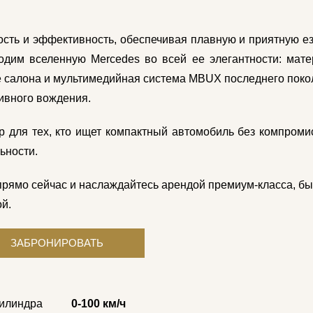
ость и эффективность, обеспечивая плавную и приятную ез
ходим вселенную Mercedes во всей ее элегантности: мат
 салона и мультимедийная система MBUX последнего поко
ивного вождения.
 для тех, кто ищет компактный автомобиль без компроми
ьности.
прямо сейчас и наслаждайтесь арендой премиум-класса, бы
й.
цилиндра
0-100 км/ч