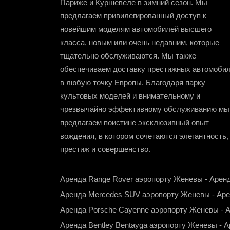
Париже и Куршевеле в зимний сезон. Мы
предлагаем привилегированный доступ к
новейшим моделям автомобилей высшего
класса, новым или очень недавним, которые
тщательно обслуживаются. Мы также
обеспечиваем доставку престижных автомоби
в любую точку Европы. Благодаря парку
культовых моделей и внимательному и
чрезвычайно эффективному обслуживанию мы
предлагаем поистине эксклюзивный опыт
вождения, в котором сочетаются элегантность,
престиж и совершенство.
Аренда Range Rover аэропорту Женевы
-
Аренд
Аренда Mercedes SUV аэропорту Женевы
-
Аре
Аренда Porsche Cayenne аэропорту Женевы
-
А
Аренда Bentley Bentayga аэропорту Женевы
-
А