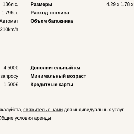
136л.с.
Размеры
4.29 x 1.78 
1 796cc
Расход топлива
Автомат
Объем багажника
210km/h
4 500€
Дополнительный км
 запросу
Минимальный возраст
1 500€
Кредитные карты
ожалуйста,
свяжитесь с нами
для индивидуальных услуг.
Общие условия аренды