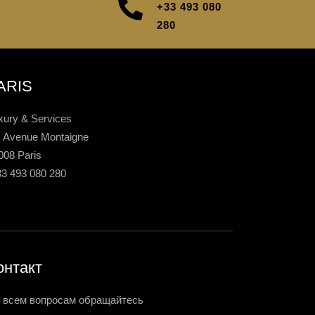
+33 493 080
280
ARIS
xury & Services
, Avenue Montaigne
008 Paris
33 493 080 280
онтакт
 всем вопросам обращайтесь