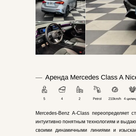
Аренда Mercedes Class A Nic
5
4
2
Petrol
210km/h
4 цилин
Mercedes-Benz A-Class переопределяет с
интуитивно понятным технологиям и выдающ
своими динамичными линиями и изыскан