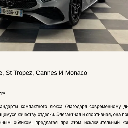
e, St Tropez, Cannes И Monaco
дра
тандарты компактного люкса благодаря современному ди
емуся качеству отделки. Элегантная и спортивная, она по
ным обликом, предлагая при этом исключительный к