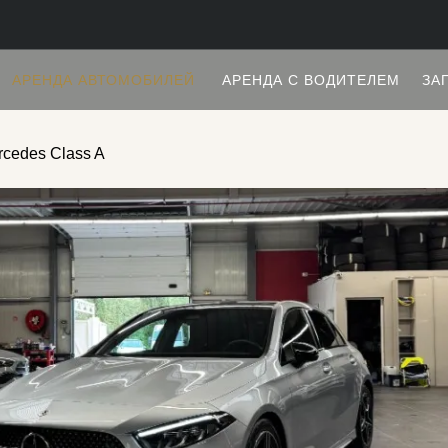
АРЕНДА АВТОМОБИЛЕЙ
АРЕНДА С ВОДИТЕЛЕМ
ЗА
rcedes Class A