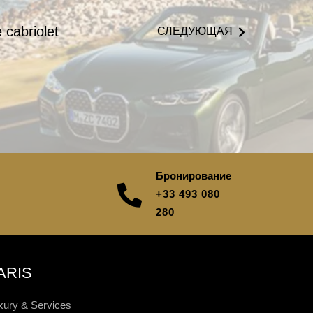
cabriolet
СЛЕДУЮЩАЯ
Бронирование
+33 493 080
280
ARIS
xury & Services