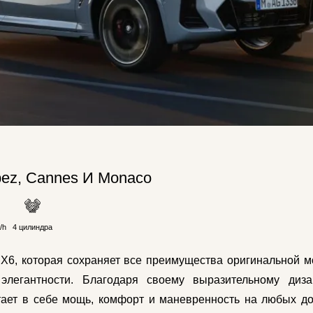
pez, Cannes И Monaco
/h
4 цилиндра
6, которая сохраняет все преимущества оригинальной м
элегантности. Благодаря своему выразительному диз
етает в себе мощь, комфорт и маневренность на любых до