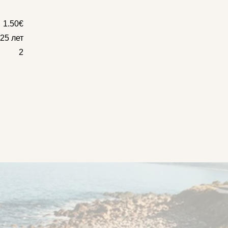
1.50€
25 лет
2