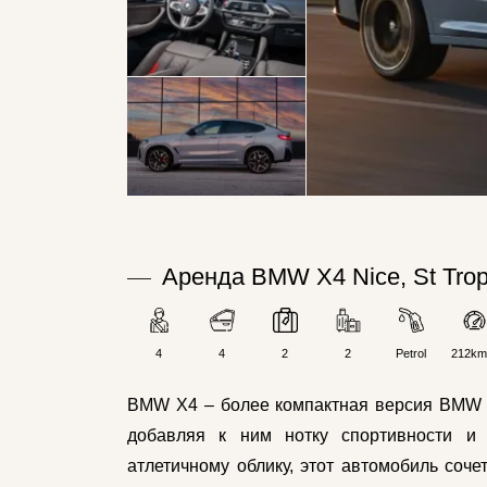
Аренда BMW X4 Nice, St Tro
4
4
2
2
Petrol
212km
BMW X4 – более компактная версия BMW X
добавляя к ним нотку спортивности и 
атлетичному облику, этот автомобиль соч