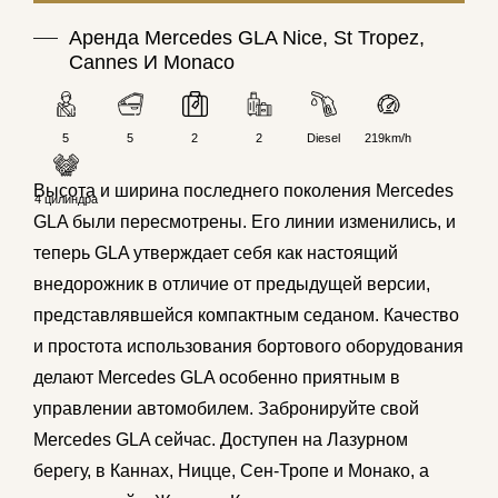
Аренда Mercedes GLA Nice, St Tropez,
Cannes И Monaco
5
5
2
2
Diesel
219km/h
Высота и ширина последнего поколения
Mercedes
4 цилиндра
GLA были пересмотрены. Его линии изменились, и
теперь GLA утверждает себя как настоящий
внедорожник
в отличие от предыдущей версии,
представлявшейся компактным седаном. Качество
и простота использования бортового оборудования
делают Mercedes GLA особенно приятным в
управлении автомобилем. Забронируйте свой
Mercedes GLA сейчас. Доступен на Лазурном
берегу, в Каннах,
Ницце
, Сен-Тропе и Монако, а