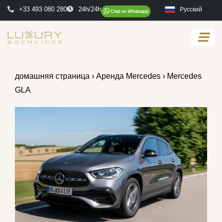
+33 493 080 280
24h/24h
Русский
домашняя страница
›
Аренда Mercedes
› Mercedes
GLA