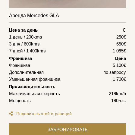
Аренда Mercedes GLA
Цена за день
С
1 день / 200kms
250
€
3 дня / 600kms
650
€
7 дней / 1 400kms
1 095
€
Франшиза
Цена
Франшиза
5 100€
Дополнительная
по запросу
Уменьшенная франшиза
1 700€
Производительность
Максимальная скорость
219km/h
Мощность
190л.с.
Поделитесь этой страницей