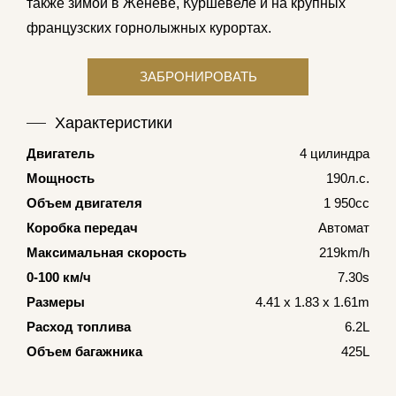
также зимой в Женеве, Куршевеле и на крупных
французских горнолыжных курортах.
Характеристики
Двигатель
4 цилиндра
Мощность
190л.с.
Объем двигателя
1 950cc
Коробка передач
Автомат
Максимальная скорость
219km/h
0-100 км/ч
7.30s
Размеры
4.41 x 1.83 x 1.61m
Расход топлива
6.2L
Объем багажника
425L