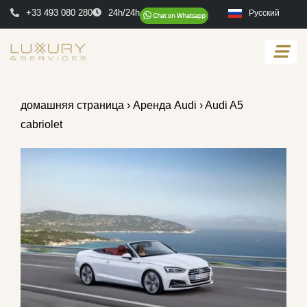
+33 493 080 280
24h/24h
Русский
домашняя страница
›
Аренда Audi
› Audi A5
cabriolet