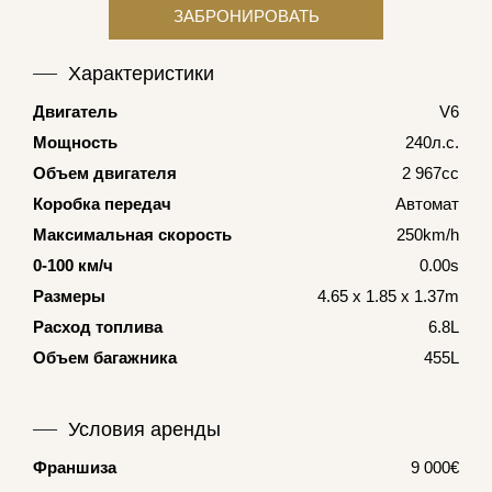
Характеристики
Двигатель
V6
Мощность
240л.с.
Объем двигателя
2 967cc
Коробка передач
Автомат
Максимальная скорость
250km/h
0-100 км/ч
0.00s
Размеры
4.65 x 1.85 x 1.37m
Расход топлива
6.8L
Объем багажника
455L
Условия аренды
Франшиза
9 000€