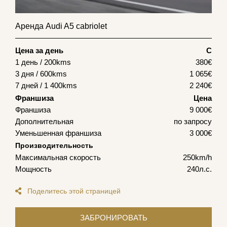
Аренда Audi A5 cabriolet
Цена за день
С
1 день / 200kms
380
€
3 дня / 600kms
1 065
€
7 дней / 1 400kms
2 240
€
Франшиза
Цена
Франшиза
9 000€
Дополнительная
по запросу
Уменьшенная франшиза
3 000€
Производительность
Максимальная скорость
250km/h
Мощность
240л.с.
Поделитесь этой страницей