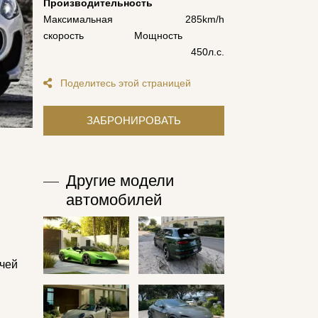
Производительность
Максимальная
285km/h
скорость
Мощность
450л.с.
Поделитесь этой страницей
Другие модели
автомобилей
(чей