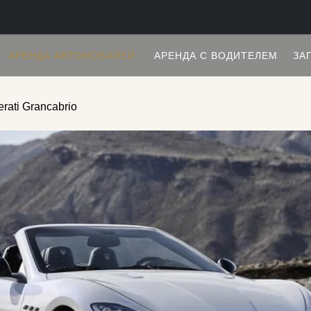
АРЕНДА АВТОМОБИЛЕЙ
АРЕНДА С ВОДИТЕЛЕМ
ЗА
rati Grancabrio