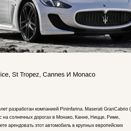
ice, St Tropez, Cannes И Monaco
т разработан компанией Pininfarina. Maserati GranCabrio 
с на солнечных дорогах в Монако, Канне, Ницце, Риме,
те арендовать этот автомобиль в крупных европейских