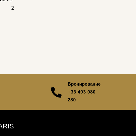
2
Бронирование
+33 493 080
280
ARIS