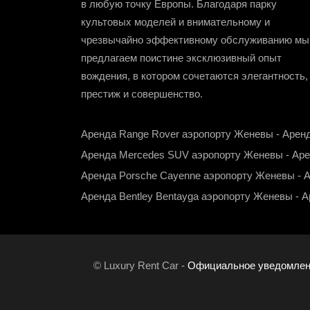
в любую точку Европы. Благодаря парку
культовых моделей и внимательному и
чрезвычайно эффективному обслуживанию мы
предлагаем поистине эксклюзивный опыт
вождения, в котором сочетаются элегантность,
престиж и совершенство.
Аренда Range Rover аэропорту Женевы
-
Аренд
Аренда Mercedes SUV аэропорту Женевы
-
Аре
Аренда Porsche Cayenne аэропорту Женевы
-
А
Аренда Bentley Bentayga аэропорту Женевы
-
А
© Luxury Rent Car -
Официальное уведомлен