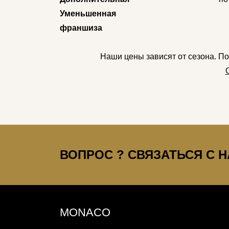
Уменьшенная
франшиза
Наши цены зависят от сезона. П
ВОПРОС ? СВЯЗАТЬСЯ С НА
MONACO