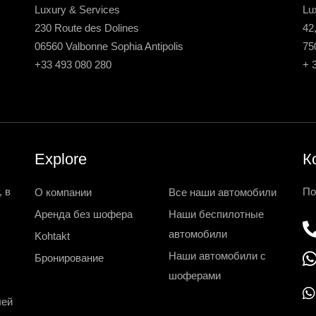
Luxury & Services
Lu
230 Route des Dolines
42
06560 Valbonne Sophia Antipolis
75
+33 493 080 280
+ 
Explore
К
 в
По
О компании
Все наши автомобили
Аренда без шофера
Наши беспилотные
автомобили
Kohtakt
Наши автомобили с
Бронирование
шоферами
лей