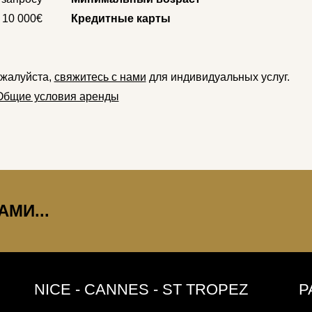
10 000€
Кредитные карты
ожалуйста,
свяжитесь с нами
для индивидуальных услуг.
Общие условия аренды
МИ...
NICE - CANNES - ST TROPEZ
P